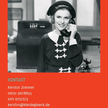
Everett Collection
KONTAKT
Kerstin Zimmer
06151 9678835
0171 6757573
kerstin@kleideglueck.de