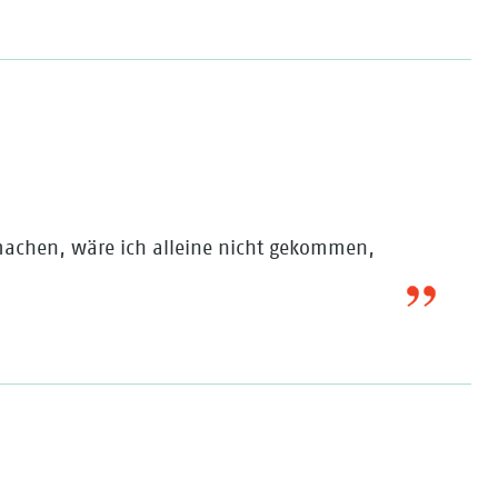
Carole 
 machen, wäre ich alleine nicht gekommen,
.