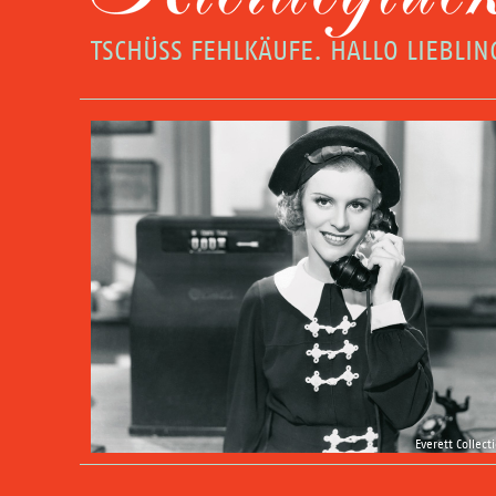
TSCHÜSS FEHLKÄUFE. HALLO LIEBLI
Everett Collect