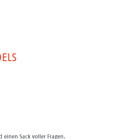
DELS
d einen Sack voller Fragen.