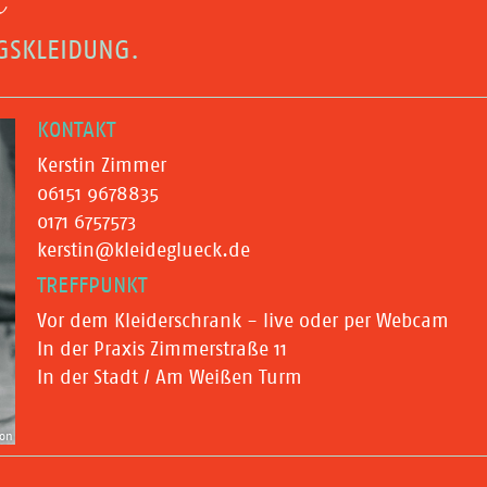
NGSKLEIDUNG.
KONTAKT
Kerstin Zimmer
06151 9678835
0171 6757573
kerstin@kleideglueck.de
TREFFPUNKT
Vor dem Kleiderschrank - live oder per Webcam
In der Praxis Zimmerstraße 11
In der Stadt / Am Weißen Turm
ion