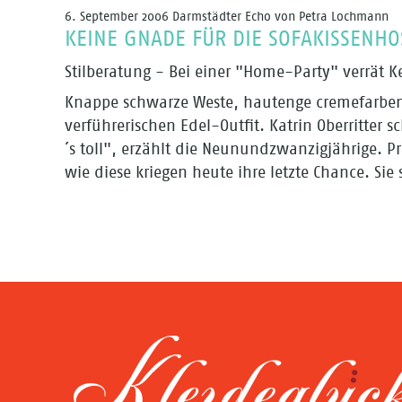
6. September 2006 Darmstädter Echo von Petra Lochmann
KEINE GNADE FÜR DIE SOFAKISSENHO
Stilberatung - Bei einer "Home-Party" verrät K
Knappe schwarze Weste, hautenge cremefarbene
verführerischen Edel-Outfit. Katrin Oberritter 
´s toll", erzählt die Neunundzwanzigjährige. 
wie diese kriegen heute ihre letzte Chance. Sie s