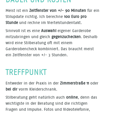
Meist ist ein
Zeitfenster von +/- 90 Minuten
für ein
Stilupdate richtig. Ich berechne
100 Euro pro
Stunde
und rechne im Viertelstundentakt.
Sinnvoll ist es eine
Auswahl
eigener Garderobe
mitzubringen und gleich
gegenzuchecken
. Deshalb
wird eine Stilberatung oft mit einem
Garderobencheck kombiniert. Das braucht meist
ein Zeitfenster von +/- 3 Stunden.
TREFFPUNKT
Entweder in der Praxis in der
Zimmerstraße 11
oder
bei dir
vorm Kleiderschrank.
Stilberatung geht natürlich auch
online
, denn das
wichtigste in der Beratung sind die richtigen
Fragen und Impulse. Fotos und Videotelefonie,