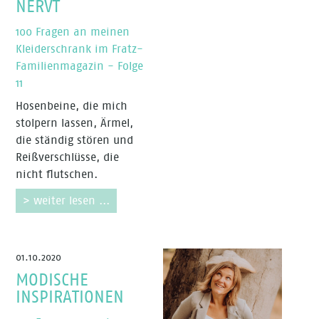
NERVT
100 Fragen an meinen
Kleiderschrank im Fratz-
Familienmagazin - Folge
11
Hosenbeine, die mich
stolpern lassen, Ärmel,
die ständig stören und
Reißverschlüsse, die
nicht flutschen.
> weiter lesen ...
01.10.2020
MODISCHE
INSPIRATIONEN