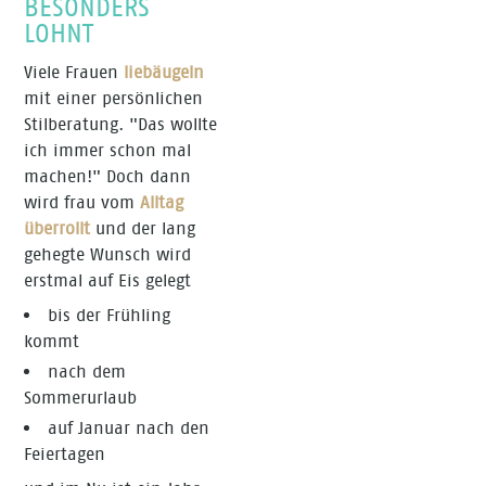
BESONDERS
LOHNT
Viele Frauen
liebäugeln
mit einer persönlichen
Stilberatung. "Das wollte
ich immer schon mal
machen!" Doch dann
wird frau vom
Alltag
überrollt
und der lang
gehegte Wunsch wird
erstmal auf Eis gelegt
bis der Frühling
kommt
nach dem
Sommerurlaub
auf Januar nach den
Feiertagen