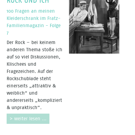
ROCK UND ICH
100 Fragen an meinen
Kleiderschrank im Fratz-
Familienmagazin - Folge
7
Der Rock – bei keinem
anderen Thema stoße ich
auf so viel Diskussionen,
Klischees und
Fragezeichen. Auf der
Rockschublade steht
einerseits „attraktiv &
weiblich“ und
andererseits „kompliziert
& unpraktisch“.
> weiter lesen ...