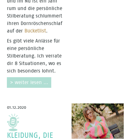
und im Nu ist ein Jahr
rum und die persönliche
Stilberatung schlummert
ihren Dornröschenschlaf
auf der
Bucketlist
.
Es gibt viele Anlässe für
eine persönliche
Stilberatung. Ich verrate
dir 8 Situationen, wo es
sich besonders lohnt.
> weiter lesen ...
01.12.2020
KLEIDUNG, DIE