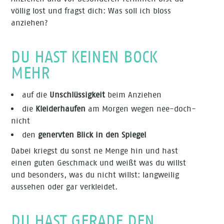
völlig lost und fragst dich: Was soll ich bloss
anziehen?
DU HAST KEINEN BOCK
MEHR
auf die
Unschlüssigkeit
beim Anziehen
die
Kleiderhaufen
am Morgen wegen nee-doch-
nicht
den
genervten Blick in den Spiegel
Dabei kriegst du sonst ne Menge hin und hast
einen guten Geschmack und weißt was du willst
und besonders, was du nicht willst: langweilig
aussehen oder gar verkleidet.
DU HAST GERADE DEN