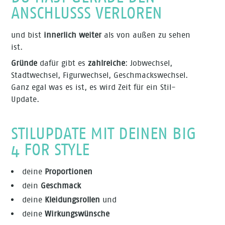
ANSCHLUSSS VERLOREN
und bist
innerlich weiter
als von außen zu sehen
ist.
Gründe
dafür gibt es
zahlreiche
: Jobwechsel,
Stadtwechsel, Figurwechsel, Geschmackswechsel.
Ganz egal was es ist, es wird Zeit für ein Stil-
Update.
STILUPDATE MIT DEINEN BIG
4 FOR STYLE
deine
Proportionen
dein
Geschmack
deine
Kleidungsrollen
und
deine
Wirkungswünsche