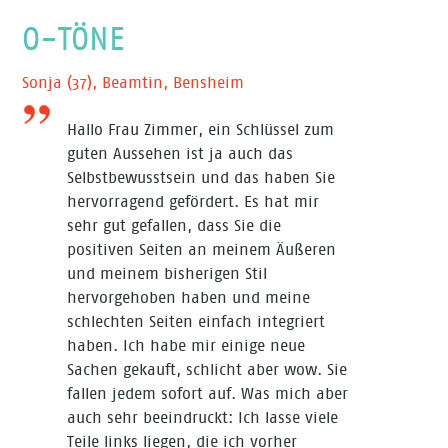
O-TÖNE
Sonja (37), Beamtin, Bensheim
Nicole 
Hallo Frau Zimmer, ein Schlüssel zum
guten Aussehen ist ja auch das
Selbstbewusstsein und das haben Sie
hervorragend gefördert. Es hat mir
sehr gut gefallen, dass Sie die
positiven Seiten an meinem Äußeren
und meinem bisherigen Stil
hervorgehoben haben und meine
schlechten Seiten einfach integriert
haben. Ich habe mir einige neue
Sachen gekauft, schlicht aber wow. Sie
fallen jedem sofort auf. Was mich aber
auch sehr beeindruckt: Ich lasse viele
Teile links liegen, die ich vorher