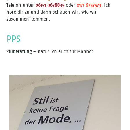
Telefon unter
06151 9678835
oder
0171 6757573
. ich
höre dir zu und dann schauen wir, wie wir
zusammen kommen.
PPS
Stilberatung
– natürlich auch für
Männer
.