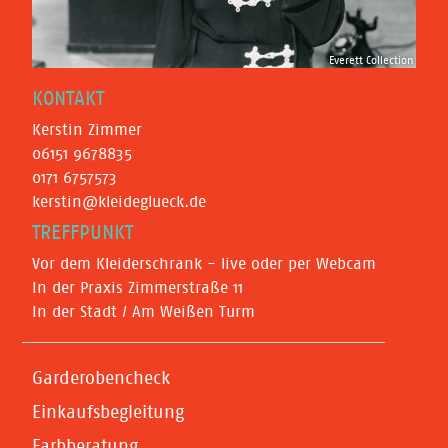
Everett Collection
KONTAKT
Kerstin Zimmer
06151 9678835
0171 6757573
kerstin@kleideglueck.de
TREFFPUNKT
Vor dem Kleiderschrank - live oder per Webcam
In der Praxis Zimmerstraße 11
In der Stadt / Am Weißen Turm
Garderobencheck
Einkaufsbegleitung
Farbberatung