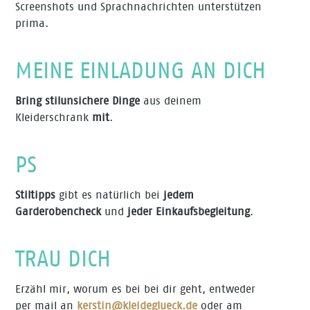
Screenshots und Sprachnachrichten unterstützen
prima.
MEINE EINLADUNG AN DICH
Bring stilunsichere Dinge
aus deinem
Kleiderschrank
mit
.
PS
Stiltipps
gibt es natürlich bei
jedem
Garderobencheck
und
jeder Einkaufsbegleitung
.
TRAU DICH
Erzähl mir, worum es bei bei dir geht, entweder
per mail an
kerstin@kleideglueck.de
oder am