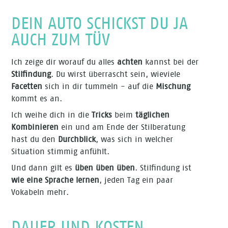
DEIN AUTO SCHICKST DU JA
AUCH ZUM TÜV
Ich zeige dir worauf du alles
achten
kannst
bei der
Stilfindung
. Du wirst überrascht sein, wieviele
Facetten
sich in dir tummeln - auf die
Mischung
kommt es an.
Ich weihe dich in die
Tricks
beim
täglichen
Kombinieren
ein und am Ende der Stilberatung
hast du den
Durchblick
, was sich in welcher
Situation stimmig anfühlt.
Und dann gilt es
üben üben üben
. Stilfindung ist
wie eine Sprache lernen
, jeden Tag ein paar
Vokabeln mehr.
DAUER UND KOSTEN