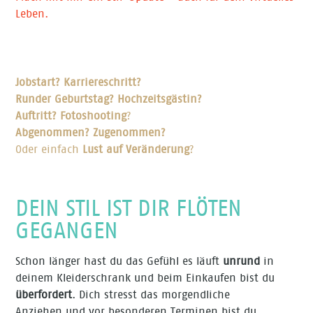
Leben.
Jobstart? Karriereschritt?
Runder Geburtstag? Hochzeitsgästin?
Auftritt?
Fotoshooting
?
Abgenommen? Zugenommen?
Oder einfach
Lust auf Veränderung
?
DEIN STIL IST DIR FLÖTEN
GEGANGEN
Schon länger hast du das Gefühl es läuft
unrund
in
deinem Kleiderschrank und beim Einkaufen bist du
überfordert
. Dich stresst das morgendliche
Anziehen und vor besonderen Terminen bist du