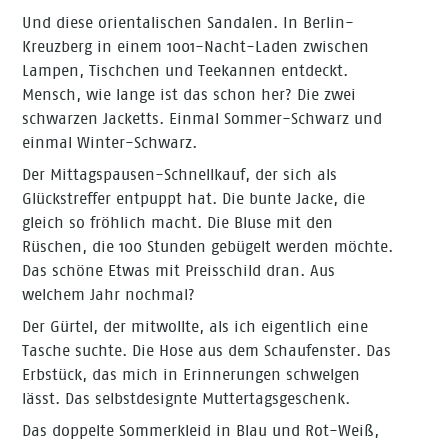
Und diese orientalischen Sandalen. In Berlin-
Kreuzberg in einem 1001-Nacht-Laden zwischen
Lampen, Tischchen und Teekannen entdeckt.
Mensch, wie lange ist das schon her? Die zwei
schwarzen Jacketts. Einmal Sommer-Schwarz und
einmal Winter-Schwarz.
Der Mittagspausen-Schnellkauf, der sich als
Glückstreffer entpuppt hat. Die bunte Jacke, die
gleich so fröhlich macht. Die Bluse mit den
Rüschen, die 100 Stunden gebügelt werden möchte.
Das schöne Etwas mit Preisschild dran. Aus
welchem Jahr nochmal?
Der Gürtel, der mitwollte, als ich eigentlich eine
Tasche suchte. Die Hose aus dem Schaufenster. Das
Erbstück, das mich in Erinnerungen schwelgen
lässt. Das selbstdesignte Muttertagsgeschenk.
Das doppelte Sommerkleid in Blau und Rot-Weiß,