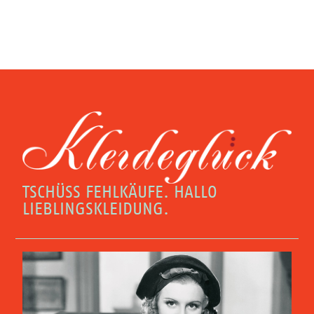
TSCHÜSS FEHLKÄUFE. HALLO
LIEBLINGSKLEIDUNG.