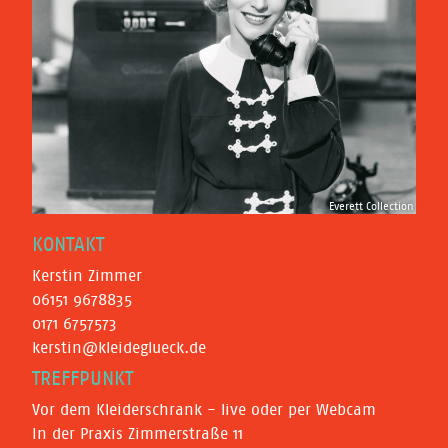
Everett Collection
KONTAKT
Kerstin Zimmer
06151 9678835
0171 6757573
kerstin@kleideglueck.de
TREFFPUNKT
Vor dem Kleiderschrank - live oder per Webcam
In der Praxis Zimmerstraße 11